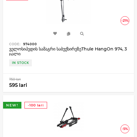
-21%
CODE:
974000
ველოსიპედის სამაგრი საბუქსირეზეThule HangOn 974, 3
ცალი
IN STOCK
750 lari
595 lari
NEW!
-100 lari
-5%