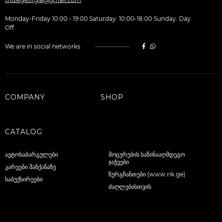
Monday-Friday 10:00 - 19:00 Saturday: 10:00-18:00 Sunday: Day
Off
We are in social networks
COMPANY
SHOP
CATALOG
ავტოსაბარგულები
მოცურების საწინააღმდეგო
ჯაჭვები
კარვები მანქანაზე
ზურგჩანთები (www.rik.ge)
საბუქსირეები
ძაღლებისთვის