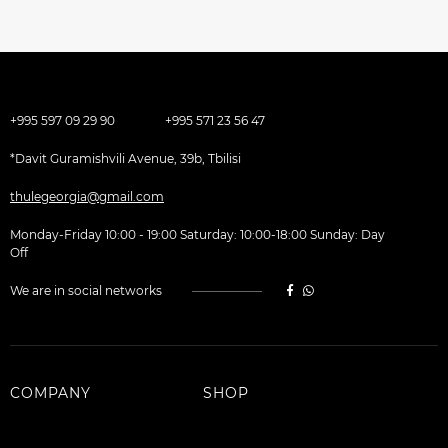
+995 597 09 29 90
+995 571 23 56 47
*Davit Guramishvili Avenue, 39b, Tbilisi
thulegeorgia@gmail.com
Monday-Friday 10:00 - 19:00 Saturday: 10:00-18:00 Sunday: Day
Off
We are in social networks
COMPANY
SHOP