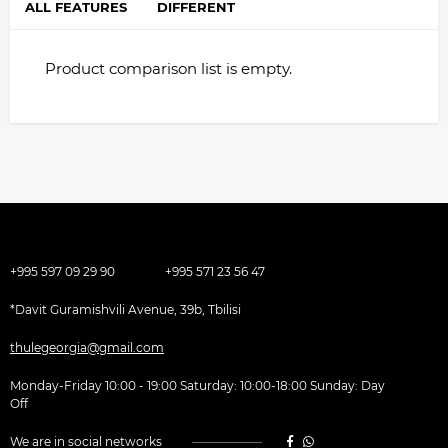
ALL FEATURES
DIFFERENT
Product comparison list is empty.
+995 597 09 29 90
+995 571 23 56 47
*Davit Guramishvili Avenue, 39b, Tbilisi
thulegeorgia@gmail.com
Monday-Friday 10:00 - 19:00 Saturday: 10:00-18:00 Sunday: Day
Off
We are in social networks