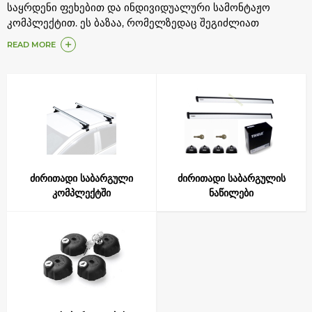
საყრდენი ფეხებით და ინდივიდუალური სამონტაჟო
კომპლექტით. ეს ბაზაა, რომელზედაც შეგიძლიათ
დაამაგროთ: კალათა, ბოქსი, თხილამურისა და
READ MORE
ველო სამაგრები, და ა.შ. ნებისმიერი სამაგრის მორგება
სახურავზე ძირითადი საბარგულის გარეშე -
შეუძლებელია.
ძირითადი საბარგული
ძირითადი საბარგულის
კომპლექტში
ნაწილები