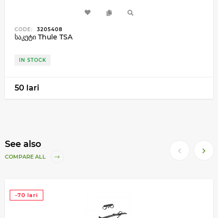
CODE:
3205408
საკეტი Thule TSA
IN STOCK
50 lari
See also
COMPARE ALL
-70 lari