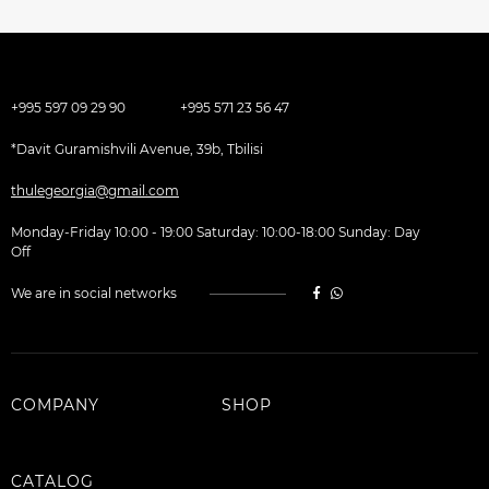
+995 597 09 29 90
+995 571 23 56 47
*Davit Guramishvili Avenue, 39b, Tbilisi
thulegeorgia@gmail.com
Monday-Friday 10:00 - 19:00 Saturday: 10:00-18:00 Sunday: Day
Off
We are in social networks
COMPANY
SHOP
CATALOG