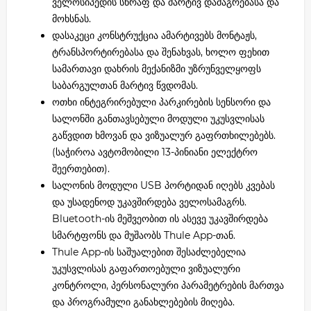
ველოსიპედის სწრაფ და მარტივ დამაგრებასა და
მოხსნას.
დასაკეცი კონსტრუქცია ამარტივებს მონტაჟს,
ტრანსპორტირებასა და შენახვას, ხოლო ფეხით
სამართავი დახრის მექანიზმი უზრუნველყოფს
საბარგულთან მარტივ წვდომას.
ოთხი ინტეგრირებული პარკირების სენსორი და
სალონში განთავსებული მოდული უკუსვლისას
გაწვდით ხმოვან და ვიზუალურ გაფრთხილებებს.
(საჭიროა ავტომობილი 13-პინიანი ელექტრო
შეერთებით).
სალონის მოდული USB პორტიდან იღებს კვებას
და უსადენოდ უკავშირდება ველოსამაგრს.
Bluetooth-ის მეშვეობით ის ასევე უკავშირდება
სმარტფონს და მუშაობს Thule App-თან.
Thule App-ის საშუალებით შესაძლებელია
უკუსვლისას გაფართოებული ვიზუალური
კონტროლი, პერსონალური პარამეტრების მართვა
და პროგრამული განახლებების მიღება.