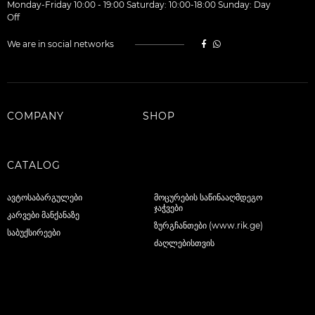
Monday-Friday 10:00 - 19:00 Saturday: 10:00-18:00 Sunday: Day
Off
We are in social networks
COMPANY
SHOP
CATALOG
ავტოსაბარგულები
მოცურების საწინააღმდეგო
ჯაჭვები
კარვები მანქანაზე
ზურგჩანთები (www.rik.ge)
საბუქსირეები
ძაღლებისთვის