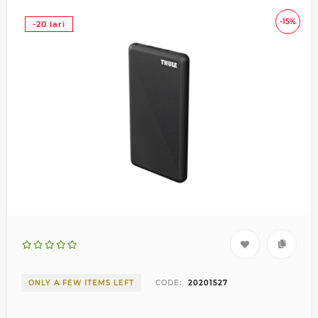
-15%
-20 lari
ONLY A FEW ITEMS LEFT
CODE:
20201527