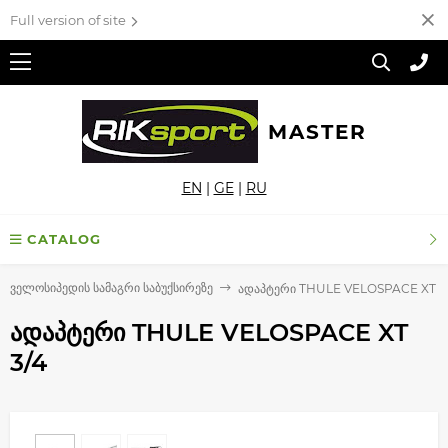
Full version of site
MASTER
EN
|
GE
|
RU
CATALOG
ველოსიპედის სამაგრი საბუქსირეზე
ადაპტერი THULE VELOSPACE XT 3
ადაპტერი THULE VELOSPACE XT
3/4