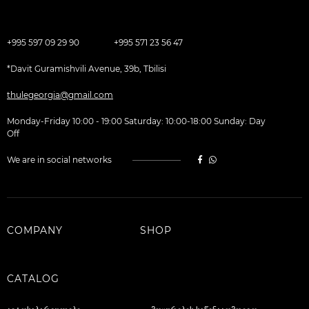
+995 597 09 29 90
+995 571 23 56 47
*Davit Guramishvili Avenue, 39b, Tbilisi
thulegeorgia@gmail.com
Monday-Friday 10:00 - 19:00 Saturday: 10:00-18:00 Sunday: Day
Off
We are in social networks
COMPANY
SHOP
CATALOG