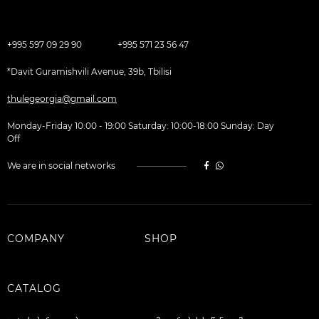
+995 597 09 29 90
+995 571 23 56 47
*Davit Guramishvili Avenue, 39b, Tbilisi
thulegeorgia@gmail.com
Monday-Friday 10:00 - 19:00 Saturday: 10:00-18:00 Sunday: Day
Off
We are in social networks
COMPANY
SHOP
CATALOG