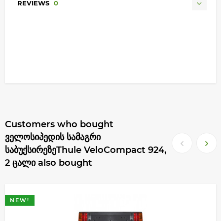
REVIEWS
0
Customers who bought
ველოსიპედის სამაგრი
საბუქსირეზეThule VeloCompact 924,
2 ცალი also bought
NEW!