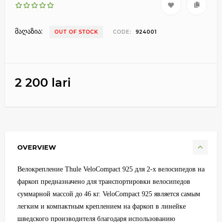
მაღაზია:
OUT OF STOCK
CODE:
924001
2 200 lari
OVERVIEW
Велокрепление Thule VeloCompact 925 для 2-х велосипедов на
фаркоп предназначено для транспортировки велосипедов
суммарной массой до 46 кг. VeloCompact 925 является самым
легким и компактным креплением на фаркоп в линейке
шведского производителя благодаря использованию