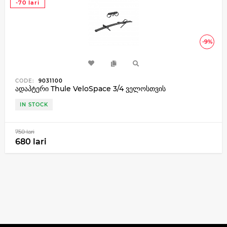
-70 lari
-9%
CODE:
9031100
ადაპტერი Thule VeloSpace 3/4 ველოსთვის
IN STOCK
750 lari
680 lari