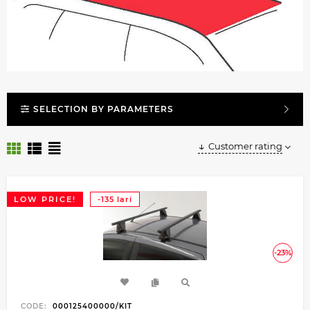
SELECTION BY PARAMETERS
Customer rating
LOW PRICE!
-135 lari
-23%
CODE:
000125400000/KIT