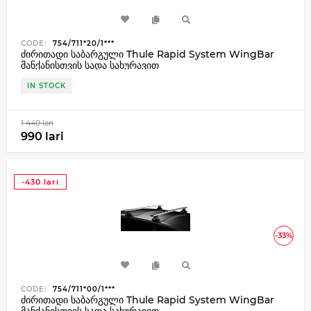
CODE:
754/711*20/1***
ძირითადი საბარგული Thule Rapid System WingBar
მანქანისთვის სადა სახურავით
IN STOCK
1 440 lari
990 lari
-430 lari
-33%
CODE:
754/711*00/1***
ძირითადი საბარგული Thule Rapid System WingBar
მანქანისთვის სადა სახურავით