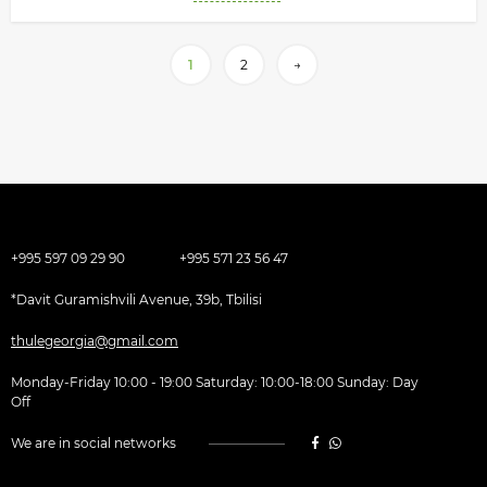
1
2
→
+995 597 09 29 90
+995 571 23 56 47
*Davit Guramishvili Avenue, 39b, Tbilisi
thulegeorgia@gmail.com
Monday-Friday 10:00 - 19:00 Saturday: 10:00-18:00 Sunday: Day
Off
We are in social networks