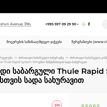
shvili Avenue, 39b,
+995 597 09 29 90
მოცურების საწინააღმდეგო ჯაჭვები
ზურგჩანთები (www.ri
არგულები
ძირითადი საბარგული სახურავზე
ძირითადი საბარგული კომ
ი Thule Rapid System WingBar მანქანისთვის სადა სახურავით
დი საბარგული Thule Rapid
ისთვის სადა სახურავით
-33%