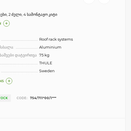
ეხი, 2 ძელი, 4 სამონტაჟო კიტი
N
Roof rack systems
მასალა:
Aluminium
საშვები დატვირთვა
75 kg
THULE
Sweden
NS
TOCK
CODE:
754/711*00/1***