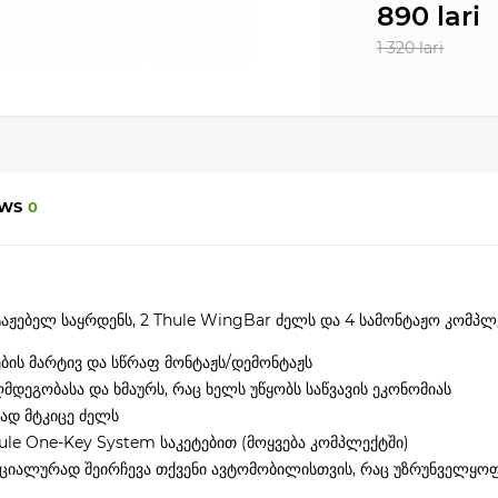
890 lari
1 320 lari
EWS
0
ტაჟებელ საყრდენს, 2 Thule WingBar ძელს და 4 სამონტაჟო კომპლ
ების მარტივ და სწრაფ მონტაჟს/დემონტაჟს
მდეგობასა და ხმაურს, რაც ხელს უწყობს საწვავის ეკონომიას
ად მტკიცე ძელს
le One-Key System საკეტებით (მოყვება კომპლექტში)
სპეციალურად შეირჩევა თქვენი ავტომობილისთვის, რაც უზრუნველყ