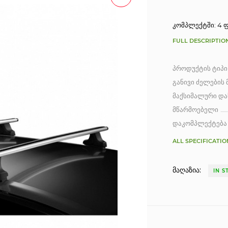
კომპლექტში: 4 ფ
FULL DESCRIPTIO
პროდუქტის ტიპი
განივი ძელების 
მაქსიმალური და
მწარმოებელი
დაკომპლექტება
ALL SPECIFICATIO
მაღაზია:
IN S