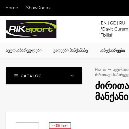
Home
ShowRoom
EN
|
GE
|
RU
*Davit Gurami
Tbilisi
ავტოსაბარგულები
კარვები მანქანაზე
საბუქსირეები
Home
ავტოსაბ
ძირითადი საბარგულ
CATALOG
ძირითა
მანქან
-430 lari