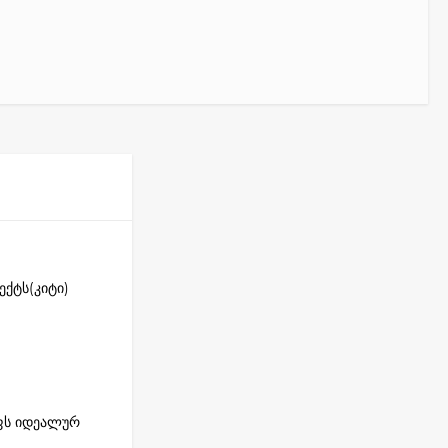
ექტს(კიტი)
ოფს იდეალურ