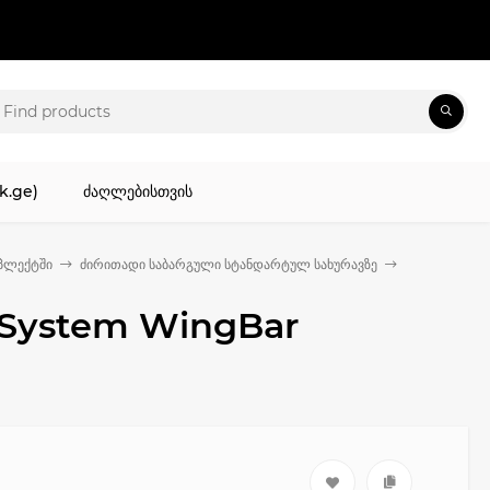
k.ge)
ძაღლებისთვის
პლექტში
ძირითადი საბარგული სტანდარტულ სახურავზე
 System WingBar