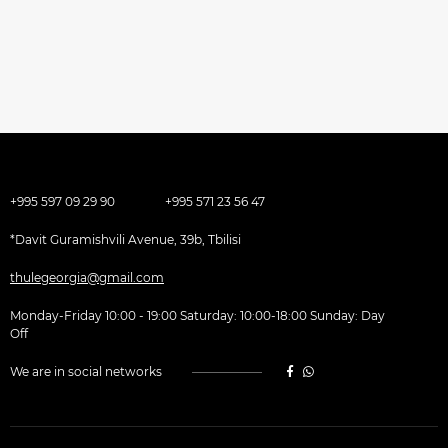
+995 597 09 29 90
+995 571 23 56 47
*Davit Guramishvili Avenue, 39b, Tbilisi
thulegeorgia@gmail.com
Monday-Friday 10:00 - 19:00 Saturday: 10:00-18:00 Sunday: Day
Off
We are in social networks