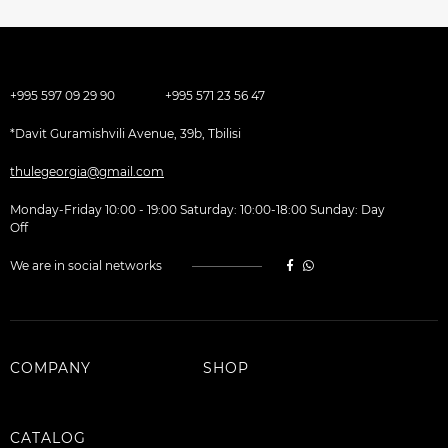
+995 597 09 29 90
+995 571 23 56 47
*Davit Guramishvili Avenue, 39b, Tbilisi
thulegeorgia@gmail.com
Monday-Friday 10:00 - 19:00 Saturday: 10:00-18:00 Sunday: Day
Off
We are in social networks
COMPANY
SHOP
CATALOG