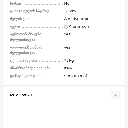
ჩამკეტი
No
განივი ძელის სიგრძე
118 cm
ძელის ტიპი
Aerodynamic
ფერი
Aluminium
აეროდინამიკური
Yes
ძელებისთვის
ფოლადის განივი
yes
ძელებისთვის
ტვირთამწეობა
75 kg
მწარმოებელი ქვეყანა
Italy
დამაგრების ტიპი
Smooth roof
REVIEWS
0