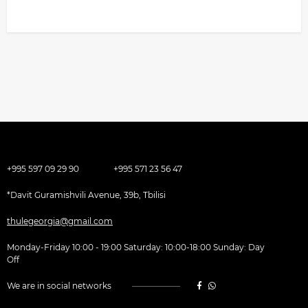
+995 597 09 29 90
+995 571 23 56 47
*Davit Guramishvili Avenue, 39b, Tbilisi
thulegeorgia@gmail.com
Monday-Friday 10:00 - 19:00 Saturday: 10:00-18:00 Sunday: Day
Off
We are in social networks