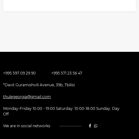
+995 597 09 29 90
+995 571 23 56 47
*Davit Guramishvili Avenue, 39b, Tbilisi
thulegeorgia@gmail.com
Monday-Friday 10:00 - 19:00 Saturday: 10:00-18:00 Sunday: Day
Off
We are in social networks