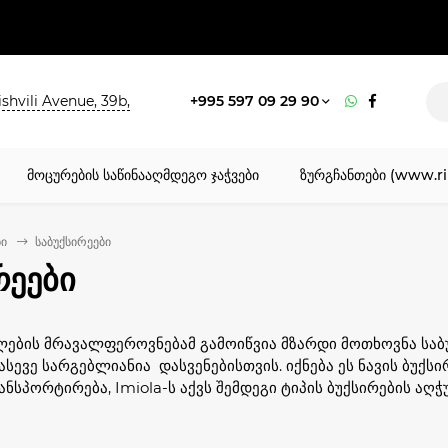
shvili Avenue, 39b,
+995 597 09 29 90
მოცურების საწინააღმდეგო ჯაჭვები
ზურგჩანთები (www.ri
ბი
საბუქსირეები
რეები
ლების მრავალფეროვნებამ გამოიწვია მზარდი მოთხოვნა საბ
სევე სარგებლიანია დასვენებისთვის. იქნება ეს ნავის ბუქსი
ნსპორტირება, Imiola-ს აქვს შემდეგი ტიპის ბუქსირების აღ
სნადი საბუქსირეე