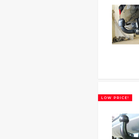
LOW PRICE!