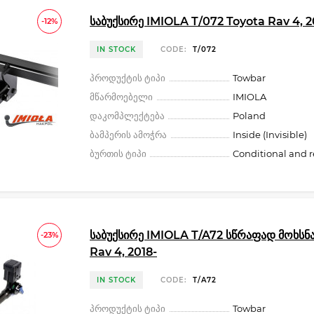
საბუქსირე IMIOLA T/072 Toyota Rav 4, 2
-12%
IN STOCK
CODE:
T/072
პროდუქტის ტიპი
Towbar
მწარმოებელი
IMIOLA
დაკომპლექტება
Poland
ბამპერის ამოჭრა
Inside (Invisible)
ბურთის ტიპი
Conditional and 
საბუქსირე IMIOLA T/A72 სწრაფად მოხსნ
-23%
Rav 4, 2018-
IN STOCK
CODE:
T/A72
პროდუქტის ტიპი
Towbar