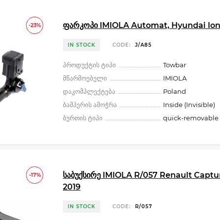
ფარკოპი IMIOLA Automat, Hyundai Ion
-23%
IN STOCK
CODE:
J/A85
პროდუქტის ტიპი
Towbar
მწარმოებელი
IMIOLA
დაკომპლექტება
Poland
ბამპერის ამოჭრა
Inside (Invisible)
ბურთის ტიპი
quick-removable 
საბუქსირე IMIOLA R/057 Renault Captur
-17%
2019
IN STOCK
CODE:
R/057