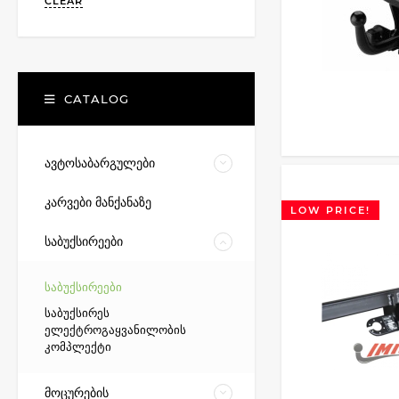
CLEAR
CATALOG
ავტოსაბარგულები
კარვები მანქანაზე
LOW PRICE!
საბუქსირეები
საბუქსირეები
საბუქსირეს
ელექტროგაყვანილობის
კომპლექტი
მოცურების