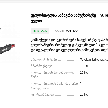
ველოსიპედის სამაგრი საბუქსირეზე Thule V
ველო
IN STOCK
CODE:
9051100
კომპაქტური და ეკონომიური საბუქსირეზე დასა
ველოსამაგრი, რომელიც განკუთვნილია 1 ველო
და იდეალურია ყოველდღიური გამოყენებისთვის
პროდუქტის ტიპი
Towbar bike racks
მწარმოებელი
THULE
ველოსიპედის მაქსიმალური
25 kg
წონა
ველოსიპედების მაქსიმალური
1
რაოდენობა
ტვირთამწეობა
25 kg