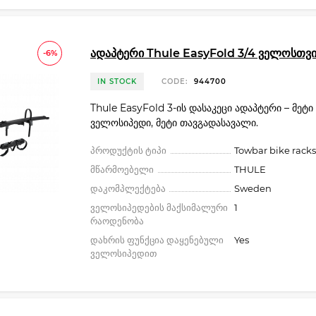
ადაპტერი Thule EasyFold 3/4 ველოსთვ
-6%
IN STOCK
CODE:
944700
Thule EasyFold 3-ის დასაკეცი ადაპტერი – მეტი
ველოსიპედი, მეტი თავგადასავალი.
პროდუქტის ტიპი
Towbar bike racks
მწარმოებელი
THULE
დაკომპლექტება
Sweden
ველოსიპედების მაქსიმალური
1
რაოდენობა
დახრის ფუნქცია დაყენებული
Yes
ველოსიპედით