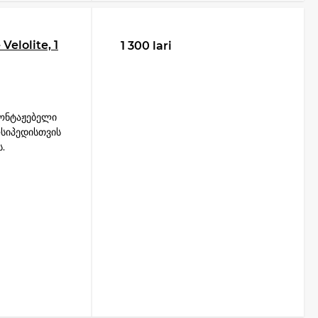
elolite, 1
1 300 lari
მონტაჟებელი
სიპედისთვის
.