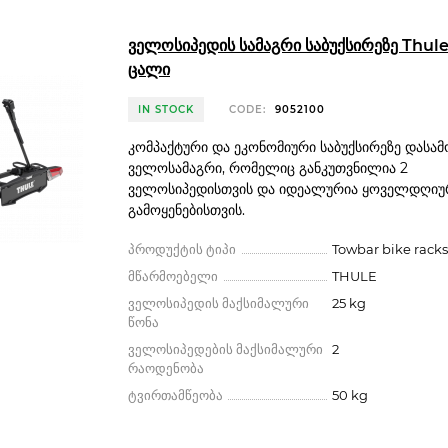
ველოსიპედის სამაგრი საბუქსირეზე Thule 
ცალი
IN STOCK
CODE:
9052100
კომპაქტური და ეკონომიური საბუქსირეზე დასა
ველოსამაგრი, რომელიც განკუთვნილია 2
ველოსიპედისთვის და იდეალურია ყოველდღიუ
გამოყენებისთვის.
პროდუქტის ტიპი
Towbar bike racks
მწარმოებელი
THULE
ველოსიპედის მაქსიმალური
25 kg
წონა
ველოსიპედების მაქსიმალური
2
რაოდენობა
ტვირთამწეობა
50 kg