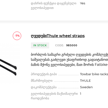
დახრის ფუნქცია დაყენებული
Yes
ველოსიპედით
ღვედებიThule wheel straps
-7%
IN STOCK
CODE:
985000
ბორბლის სამაგრი გრძელი ღვედების კომპლექ
საშუალებას გაძლევთ უსაფრთხოდ გადაიტანო
ბაზის მქონე ველოსიპედები, მათ შორის Fatbike-
პროდუქტის ტიპი
Towbar bike racks
მწარმოებელი
THULE
დაკომპლექტება
Sweden
ველოსიპედების მაქსიმალური
1
რაოდენობა