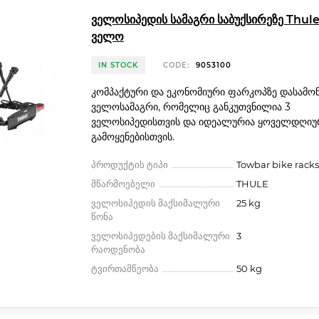
ველოსიპედის სამაგრი საბუქსირეზე Thule 
ველო
IN STOCK
CODE:
9053100
კომპაქტური და ეკონომიური ფარკოპზე დასამო
ველოსამაგრი, რომელიც განკუთვნილია 3
ველოსიპედისთვის და იდეალურია ყოველდღიუ
გამოყენებისთვის.
პროდუქტის ტიპი
Towbar bike racks
მწარმოებელი
THULE
ველოსიპედის მაქსიმალური
25 kg
წონა
ველოსიპედების მაქსიმალური
3
რაოდენობა
ტვირთამწეობა
50 kg