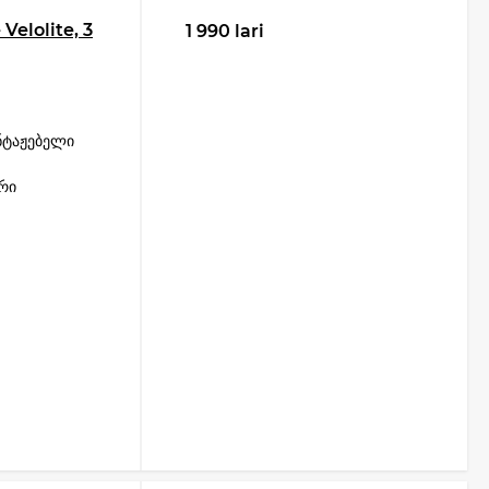
Velolite, 3
1 990 lari
ნტაჟებელი
რი