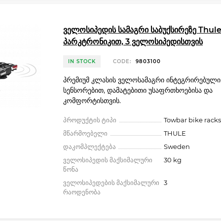
ველოსიპედის სამაგრი საბუქსირეზე Thul
პარკტრონიკით, 3 ველოსიპედისთვის
IN STOCK
CODE:
9803100
პრემიუმ კლასის ველოსამაგრი ინტეგრირებული
სენსორებით, დამატებითი უსაფრთხოებისა და
კომფორტისთვის.
პროდუქტის ტიპი
Towbar bike racks
მწარმოებელი
THULE
დაკომპლექტება
Sweden
ველოსიპედის მაქსიმალური
30 kg
წონა
ველოსიპედების მაქსიმალური
3
რაოდენობა