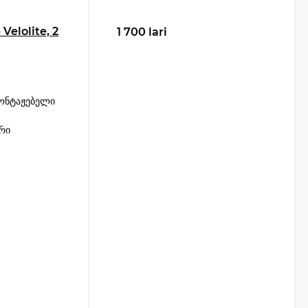
Velolite, 2
1 700 lari
მონტაჟებელი
რი