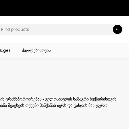
k.ge)
ძაღლებისთვის
ე
 ტრანსპორტირებას - ველოსიპედის სამაგრი ბუქსირისთვის.
ნი შეავსებს თქვენი მანქანის იერს და გახდის მას უფრო
თვის, ან უბრალოდ მოგზაურობისთვის, აგარაკზე ან დისტანციურ
აცია, როგორც სწორ გზაზე, ასევე უგზოობის პირობებში.