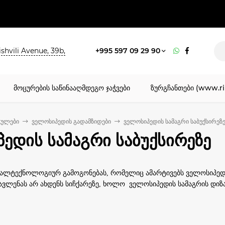
shvili Avenue, 39b,
+995 597 09 29 90
მოცურების საწინააღმდეგო ჯაჭვები
ზურგჩანთები (www.ri
გულები
ველოსიპედის გადამზიდები
ველოსიპედის სამაგრი საბუქსირეზ
ედის სამაგრი საბუქსირეზე
ალტექნოლოგიურ გამოგონებას, რომელიც ამარტივებს ველოსიპედის
გავლენას არ ახდენს სიჩქარეზე, ხოლო ველოსიპედის სამაგრის დიზაი
 საბუქსირეზე არის საუკეთესო ასისტენტი ქალაქგარე აქტივობების
პის სამაგრები არ შეამცირებს მანქანის სიჩქარეს. აქვს მყარი ფიქს