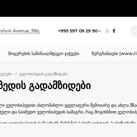
shvili Avenue, 39b,
+995 597 09 29 90
მოცურების საწინააღმდეგო ჯაჭვები
ზურგჩანთები (www.ri
გულები
ველოსიპედის გადამზიდები
ედის გადამზიდები
ელი ველოსიპედით ახლომახლო ყველაფერი შემოიარე და ახლა მზა
ული და საიმედო ველოსიპედის სამაგრი, რაც მოგიხსნით ველოსიპ
ხავთ ველოსიპედის სამაგრებს მანქანის სახურავისთვის, საბუქსირეზე 
რის ყიდვა არ არის რთული საქმე, მაგრამ ნამდვილად ხარისხისიანი