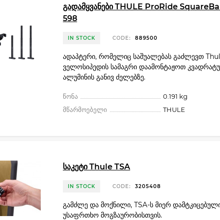
გადამყვანები THULE ProRide SquareBa
598
IN STOCK
CODE:
889500
ადაპტერი, რომელიც საშუალებას გაძლევთ Thul
ველოსიპედის სამაგრი დაამონტაჟოთ კვადრატ
ალუმინის განივ ძელებზე.
წონა
0.191 kg
მწარმოებელი
THULE
საკეტი Thule TSA
IN STOCK
CODE:
3205408
გამძლე და მოქნილი, TSA-ს მიერ დამტკიცებული
უსაფრთხო მოგზაურობისთვის.