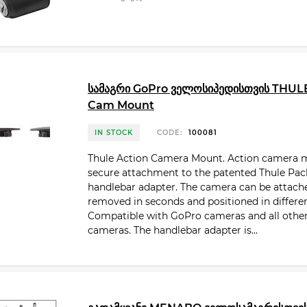
სამაგრი GoPro ველოსიპედისთვის THULE
Cam Mount
IN STOCK
CODE:
100081
Thule Action Camera Mount. Action camera 
secure attachment to the patented Thule Pack
handlebar adapter. The camera can be attach
removed in seconds and positioned in differen
Compatible with GoPro cameras and all other
cameras. The handlebar adapter is...