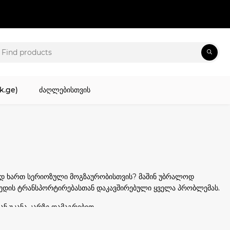
k.ge)
ძაღლებისთვის
დ ხართ სერიოზული მოგზაურობისთვის? მაშინ უბრალოდ
ედის ტრანსპორტირებასთან დაკავშირებული ყველა პრობლემას.
ან უკანა კარზე დამაგრებით.
 და საიმედო ველოსიპედის სამაგრის არჩევა სხვა საკითხია. თუ