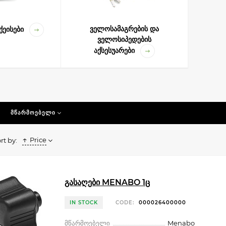
ველოსამაგრების და
ქეისები
ველოსიპედების
აქსესუარები
ᲛᲬᲐᲠᲛᲝᲔᲑᲔᲚᲘ
Price
rt by:
გასაღები MENABO 1ც
IN STOCK
CODE:
000026400000
მწარმოებელი
Menabo