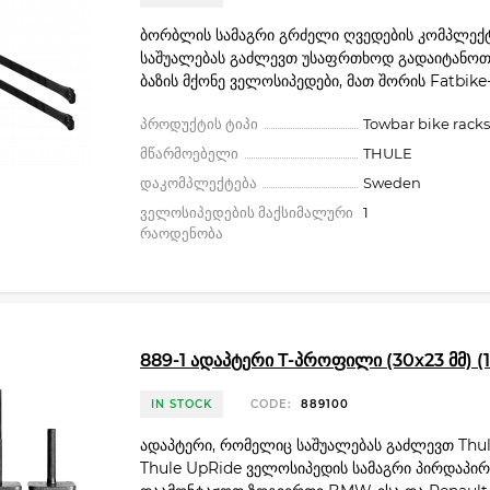
ბორბლის სამაგრი გრძელი ღვედების კომპლექ
საშუალებას გაძლევთ უსაფრთხოდ გადაიტანო
ბაზის მქონე ველოსიპედები, მათ შორის Fatbike-
პროდუქტის ტიპი
Towbar bike racks
მწარმოებელი
THULE
დაკომპლექტება
Sweden
ველოსიპედების მაქსიმალური
1
რაოდენობა
889-1 ადაპტერი T-პროფილი (30х23 მმ) (1
IN STOCK
CODE:
889100
ადაპტერი, რომელიც საშუალებას გაძლევთ Thul
Thule UpRide ველოსიპედის სამაგრი პირდაპირ