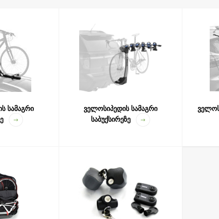
ს საკითხებს სერიოზულად უყურებთ, უმჯობესია პროფესიონალებს მ
აკმაყოფილებენ ხარისხის ყველა სტანდარტს.
ლოსიპედის სამაგრები გამოცდილია ექსტრემალურ პირობებში და აკ
ველოსიპედის სამაგრები ველოსიპედების კომფორტული და უსაფრთ
საჭირო ხელსაწყოების ნაკრები მოყვება ყველა სამაგრს.
არმოდგენილი ყველა ველოსიპედის სამაგრი თავსებადია მანქანების 
 ჯიპები.
ს სამაგრი
ველოსიპედის სამაგრი
ველოს
პედით სიარული მთიან ადგილებში ან ქალაქიდან მოშორებით, მაში
ე
საბუქსირეზე
ის სამაგრი შეგიძლიათ შეარჩიოთ: ველოსიპედების რაოდენობის მიხ
ებით, როგორიცაა საკეტის არსებობა, გადამყვანები და ა.შ.
ის თავსებადი ველოსიპედის სამაგრის შესარჩევად ჩვენს ვებ-გვერ
ანქანისთვის თავსებად ველოსიპედის სამაგრს.