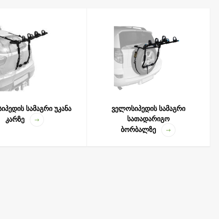
იმართოთ. ჩვენ გთავაზობთ ველოსიპედის სამაგრებს Thule,
მაყოფილებს საერთაშორისო DIN და ISO სტანდარტებს.
ხო ტრანსპორტირებისთვის, თუნდაც მაღალი სიჩქარით.
უმეტესობისთვის, როგორებიცაა: სედანები, ჰეჩბეკები,
იპედის სამაგრი უკანა
ველოსიპედის სამაგრი
ნ მანქანის ველოსიპედის სამაგრი თქვენთვის ნამდვილი ხსნა
სათადარიგო
კარზე
ედვით, მანქანაზე დამაგრების მეთოდით და სხვა, უფრო
ბორბალზე
დზე არსებული შერჩევის სისტემის წყალობით აუცილებლად